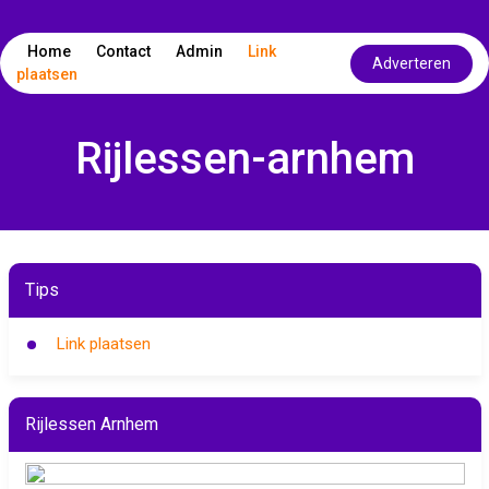
Home
Contact
Admin
Link
Adverteren
plaatsen
Rijlessen-arnhem
Tips
Link plaatsen
Rijlessen Arnhem