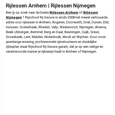
Rijlessen Arnhem | Rijlessen Nijmegen
Ben jij op zoek naar de beste
Rijlessen Arnhem
of
Rijlessen
Nijmegen
? Rijschool Rij Secure is sinds 2008 het meest vertrouwde
adres voor rijlessen in Arnhem, Angeren, Doorwerth, Driel, Duiven, Elst,
Huissen, Oosterbeek, Rheden, Velp, Westervoort, Nijmegen, Alverna,
Beek Ubbergen, Bemmel, Berg en Daal, Beuningen, Cuijk, Grave,
Groesbeek, Lent, Malden, Molenhoek, Mook en Wijchen. Door onze
jarenlange ervaring, professionele rijinstructeurs en duidelijke
rijlesplan staat Rijschool Rij Secure garant, dat je op een veilige en
verantwoorde manier je rijbewijs haalt in Arnhem of Nijmegen.